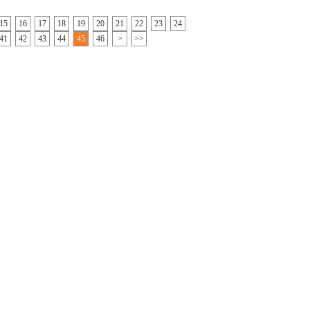
15
16
17
18
19
20
21
22
23
24
41
42
43
44
45
46
>
>>