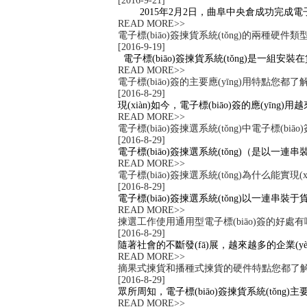
[2016-9-21]
2015年2月2日，曲阜中央倉成功完成電子標(biā
READ MORE>>
電子標(biāo)簽揀貨系統(tǒng)的兩種硬件類
[2016-9-19]
電子標(biāo)簽揀貨系統(tǒng)是一組安裝在
READ MORE>>
電子標(biāo)簽的主要應(yīng)用特點您都了
[2016-8-29]
現(xiàn)如今，電子標(biāo)簽的應(yīn
READ MORE>>
電子標(biāo)簽揀選系統(tǒng)中電子標(biāo
[2016-8-29]
電子標(biāo)簽揀選系統(tǒng)（是以一連
READ MORE>>
電子標(biāo)簽揀選系統(tǒng)為什么能實現(
[2016-8-29]
電子標(biāo)簽揀選系統(tǒng)以一連串裝于
READ MORE>>
揀選工作使用通用型電子標(biāo)簽的好處有
[2016-8-29]
隨著社會的不斷發(fā)展，越來越多的企業
READ MORE>>
摘果式揀貨和播種式揀貨的硬件特點您都了
[2016-8-29]
眾所周知，電子標(biāo)簽揀貨系統(t
READ MORE>>