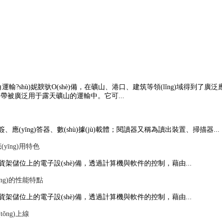
1
2
3
4
)妮斔驮O(shè)備，在礦山、港口、建筑等領(lǐng)域得到了廣泛應
送帶被廣泛用于露天礦山的運輸中。它可...
、應(yīng)答器、數(shù)據(jù)載體；閱讀器又稱為讀出裝置、掃描器...
(yīng)用特色
貨架儲位上的電子設(shè)備，透過計算機與軟件的控制，藉由...
ng)的性能特點
貨架儲位上的電子設(shè)備，透過計算機與軟件的控制，藉由...
ǒng)上線