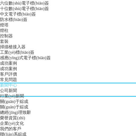
六位數(shù)電子標(biāo)簽
十位數(shù)電子標(biāo)簽
中文電子標(biāo)簽
防水標(biāo)簽
燈塔
燈柱
控制器
套裝
掃描槍接入器
工業(yè)標(biāo)簽
感應(yīng)式電子標(biāo)簽
成功案例
成功案例
客戶評價
常見問題
新聞中心
公司新聞
行業(yè)新聞
關(guān)于綜成
關(guān)于綜成
總經(jīng)理致辭
榮譽資質(zhì)
企業(yè)文化
我們的客戶
聯(lián)系綜成