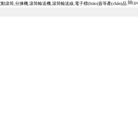
關(g
筒,分揀機,滾筒輸送機,滾筒輸送線,電子標(biāo)簽等產(chǎn)品.