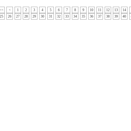
<<
<
1
2
3
4
5
6
7
8
9
10
11
12
13
14
25
26
27
28
29
30
31
32
33
34
35
36
37
38
39
40