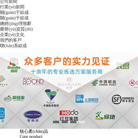
公司新聞
行業(yè)新聞
關(guān)于綜成
關(guān)于綜成
總經(jīng)理致辭
榮譽(yù)資質(zhì)
企業(yè)文化
我們的客戶
聯(lián)系綜成
核心產(chǎn)品
Core product