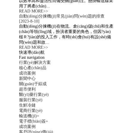
以效率高和靈活性而備受關(guān)注。懸掛輸送線采
用了將產(chǎn)...
READ MORE>>
自動(dòng)分揀機(jī)常見(jiàn)問(wèn)題的排查
[2023-8-10]
自動(dòng)分揀機(jī)在物流、倉(cāng)儲(chǔ)和生產
(chǎn)等領(lǐng)域，扮演者重要的角色，但因?yàn)
槌Ｒ?jiàn)的投入工作，有時(shí)會(huì)有設(shè)備
問(wèn)題和故...
READ MORE>>
快速導(dǎo)航
Fast navigation
行業(yè)解決方案
核心產(chǎn)品
成功案例
新聞中心
關(guān)于綜成
超市便利
醫(yī)藥行業(yè)
服裝行業(yè)
生鮮冷鏈
電商行業(yè)
輸送機(jī)+
電子標(biāo)簽+
成功案例
客戶評(píng)價(jià)