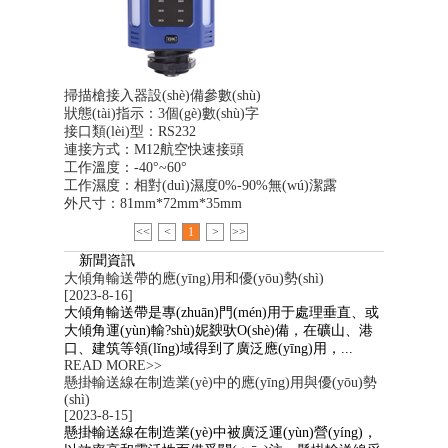
掃描槍接入器
設(shè)備參數(shù)
狀態(tài)指示：3個(gè)數(shù)字
接口類(lèi)型：RS232
連接方式：M12航空快速接頭
工作溫度：-40°~60°
工作濕度：相對(duì)濕度0%-90%無(wú)潔露
外尺寸：81mm*72mm*35mm
<<
<
1
>
>>
新聞資訊
大傾角輸送帶的應(yīng)用和優(yōu)勢(shì)
[2023-8-16]
大傾角輸送帶是專(zhuān)門(mén)用于處理垂直、或
大傾角運(yùn)輸?shù)妮斔驮O(shè)備，在礦山、港
口、建筑等領(lǐng)域得到了廣泛應(yīng)用，...
READ MORE>>
懸掛輸送線在制造業(yè)中的應(yīng)用與優(yōu)勢
(shì)
[2023-8-15]
懸掛輸送線在制造業(yè)中被廣泛運(yùn)營(yíng)，