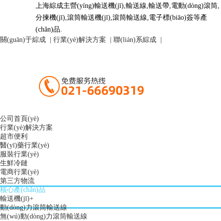
上海綜成主營(yíng)輸送機(jī),輸送線,輸送帶,電動(dòng)滾筒,
分揀機(jī),滾筒輸送機(jī),滾筒輸送線,電子標(biāo)簽等產
(chǎn)品.
關(guān)于綜成 |
行業(yè)解決方案 |
聯(lián)系綜成 |
公司首頁(yè)
行業(yè)解決方案
超市便利
醫(yī)藥行業(yè)
服裝行業(yè)
生鮮冷鏈
電商行業(yè)
第三方物流
核心產(chǎn)品
輸送機(jī)+
動(dòng)力滾筒輸送線
無(wú)動(dòng)力滾筒輸送線