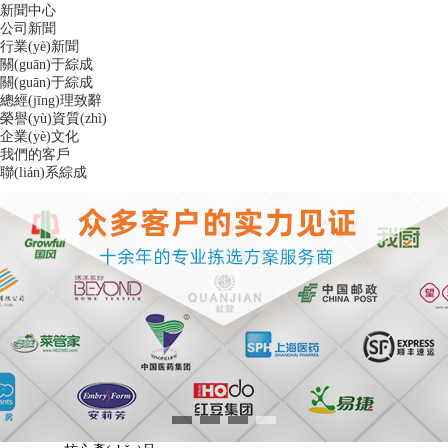
新聞中心
公司新聞
行業(yè)新聞
關(guān)于綜成
關(guān)于綜成
總經(jīng)理致辭
榮譽(yù)資質(zhì)
企業(yè)文化
我們的客戶
聯(lián)系綜成