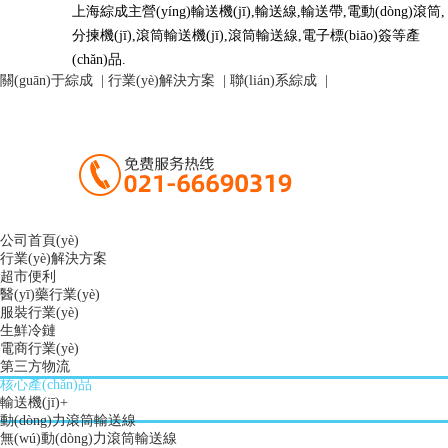
上海綜成主營(yíng)輸送機(jī),輸送線,輸送帶,電動(dòng)滾筒,
分揀機(jī),滾筒輸送機(jī),滾筒輸送線,電子標(biāo)簽等產
(chǎn)品.
關(guān)于綜成 |
行業(yè)解決方案 |
聯(lián)系綜成 |
公司首頁(yè)
行業(yè)解決方案
超市便利
醫(yī)藥行業(yè)
服裝行業(yè)
生鮮冷鏈
電商行業(yè)
第三方物流
核心產(chǎn)品
輸送機(jī)+
動(dòng)力滾筒輸送線
無(wú)動(dòng)力滾筒輸送線