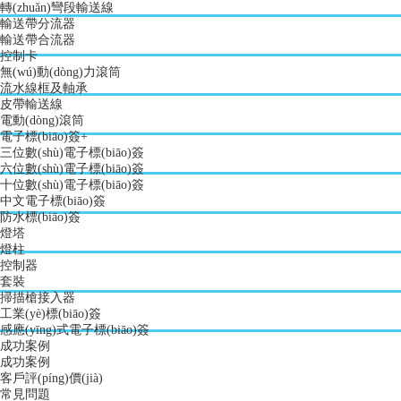
轉(zhuǎn)彎段輸送線
輸送帶分流器
輸送帶合流器
控制卡
無(wú)動(dòng)力滾筒
流水線框及軸承
皮帶輸送線
電動(dòng)滾筒
電子標(biāo)簽+
三位數(shù)電子標(biāo)簽
六位數(shù)電子標(biāo)簽
十位數(shù)電子標(biāo)簽
中文電子標(biāo)簽
防水標(biāo)簽
燈塔
燈柱
控制器
套裝
掃描槍接入器
工業(yè)標(biāo)簽
感應(yīng)式電子標(biāo)簽
成功案例
成功案例
客戶評(píng)價(jià)
常見問題