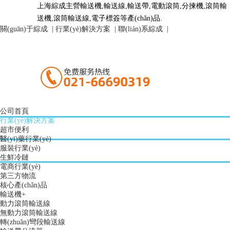
上海綜成主營輸送機,輸送線,輸送帶,電動滾筒,分揀機,滾筒輸
送機,滾筒輸送線,電子標簽等產(chǎn)品.
關(guān)于綜成 |
行業(yè)解決方案 |
聯(lián)系綜成 |
公司首頁
行業(yè)解決方案
超市便利
醫(yī)藥行業(yè)
服裝行業(yè)
生鮮冷鏈
電商行業(yè)
第三方物流
核心產(chǎn)品
輸送機+
動力滾筒輸送線
無動力滾筒輸送線
轉(zhuǎn)彎段輸送線