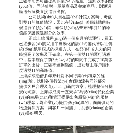
正確率前盡可能提高作業(yè)的速度，達到效率的優
(yōu)值。同時針對一單單商品及整箱商品，則通過
輸送分揀機直接進行出貨。
公司技術(shù)人員在設(shè)計該方案時，考慮
到雙
11
的峰值情況，因此在設(shè)計整個線體的時
候進行了預(yù)留，確保預(yù)估未來
5
年雙
11
的峰
值能保證揀選部分的效率。
正式上線后經(jīng)過一個多月的試運行，員工
已逐步習(xí)慣采用半自動化的設(shè)備代替以往傳
統(tǒng)紙單模式的揀選方式，在節(jié)省人力的同
時提高了效率及正確率。在第一個雙
11
的運行過程
中，基本確保了前
3
天
24
小時的時間中完成了
10
萬張
訂單的出貨，正確率達到滿值，成功幫主客戶順利
度過雙
11
的高峰值。
上海綜成憑借多年來針對不同行業(yè)積累的經
(jīng)驗，找到各個行業(yè)倉儲物流共同的部分，
提供客戶合理及創(chuàng)新的方案，梳理整個分揀
規(guī)劃。上海綜成將一直秉承“為現(xiàn)代化企業
(yè)的生產(chǎn)和管理提供出色服務(wù)”的服務
(wù)理念，為企業(yè)提供優(yōu)異的，面面俱到的
物流解決方案，與客戶一同攜手，共創(chuàng)企業
(yè)美好明天。